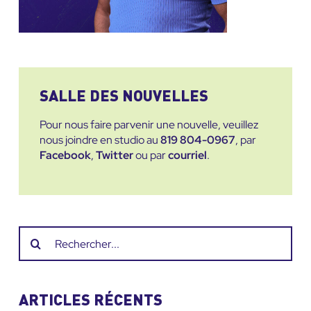
SALLE DES NOUVELLES
Pour nous faire parvenir une nouvelle, veuillez
nous joindre en studio au
819 804-0967
, par
Facebook
,
Twitter
ou par
courriel
.
Recherche
sur
le
site
ARTICLES RÉCENTS