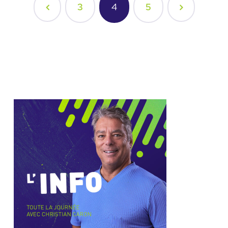
3
4
5