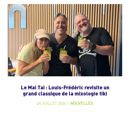
Le Mai Tai : Louis-Frédéric revisite un
grand classique de la mixologie tiki
24 JUILLET 2026
|
NOUVELLES