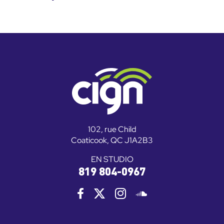
102, rue Child
Coaticook, QC J1A2B3
EN STUDIO
819 804-0967