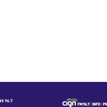
NS 96.7