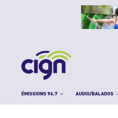
Skip
to
content
ÉMISSIONS 96.7
AUDIO/BALADOS