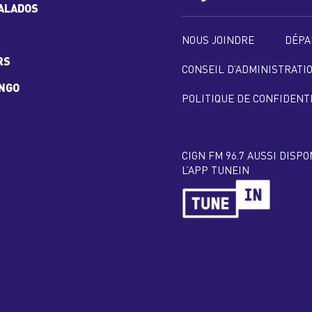
ALADOS
NOUS JOINDRE
DÉPA
RS
CONSEIL D’ADMINISTRATI
INGO
POLITIQUE DE CONFIDENT
CIGN FM 96.7 AUSSI DISP
L’APP TUNEIN