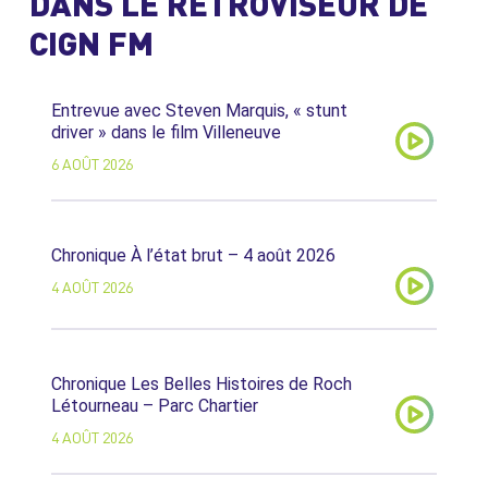
DANS LE RÉTROVISEUR DE
CIGN FM
Entrevue avec Steven Marquis, « stunt
driver » dans le film Villeneuve
6 AOÛT 2026
Chronique À l’état brut – 4 août 2026
4 AOÛT 2026
Chronique Les Belles Histoires de Roch
Létourneau – Parc Chartier
4 AOÛT 2026