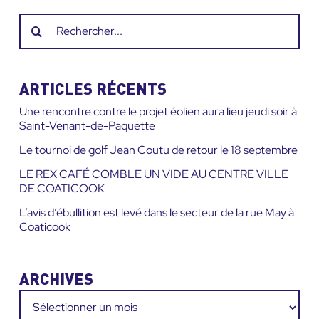
Recherche
sur
le
site
ARTICLES RÉCENTS
:
Une rencontre contre le projet éolien aura lieu jeudi soir à
Saint-Venant-de-Paquette
Le tournoi de golf Jean Coutu de retour le 18 septembre
LE REX CAFÉ COMBLE UN VIDE AU CENTRE VILLE
DE COATICOOK
L’avis d’ébullition est levé dans le secteur de la rue May à
Coaticook
ARCHIVES
Archives