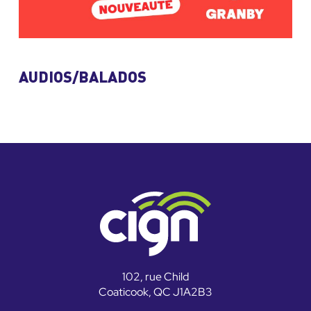
AUDIOS/BALADOS
102, rue Child
Coaticook, QC J1A2B3