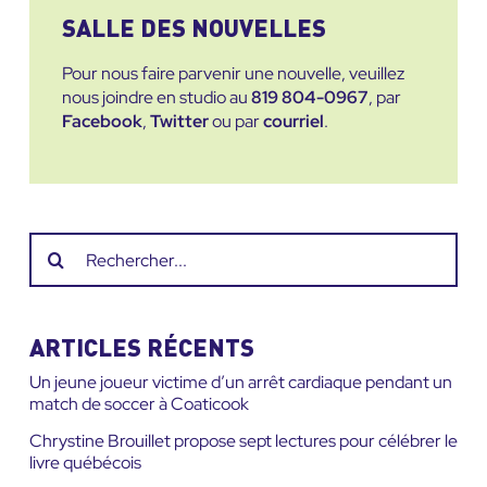
SALLE DES NOUVELLES
Pour nous faire parvenir une nouvelle, veuillez
nous joindre en studio au
819 804-0967
, par
Facebook
,
Twitter
ou par
courriel
.
Recherche
sur
le
site
ARTICLES RÉCENTS
:
Un jeune joueur victime d’un arrêt cardiaque pendant un
match de soccer à Coaticook
Chrystine Brouillet propose sept lectures pour célébrer le
livre québécois