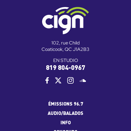
102, rue Child
Coaticook, QC J1A2B3
EN STUDIO
819 804-0967
ÉMISSIONS 96.7
AUDIO/BALADOS
INFO