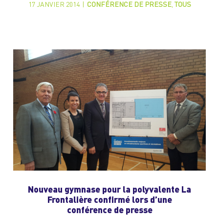
17 JANVIER 2014
|
CONFÉRENCE DE PRESSE
,
TOUS
Nouveau gymnase pour la polyvalente La
Frontalière confirmé lors d’une
conférence de presse