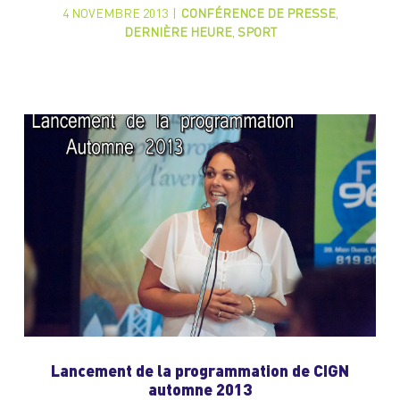
4 NOVEMBRE 2013
|
CONFÉRENCE DE PRESSE
,
DERNIÈRE HEURE
,
SPORT
Lancement de la programmation de CIGN
automne 2013