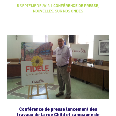
5 SEPTEMBRE 2013
|
CONFÉRENCE DE PRESSE
,
NOUVELLES
,
SUR NOS ONDES
Conférence de presse lancement des
travaux de la rue Child et campagne de