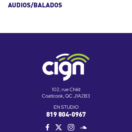
AUDIOS/BALADOS
102, rue Child
Coaticook, QC J1A2B3
EN STUDIO
819 804-0967