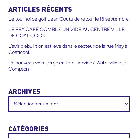
site
ARTICLES RÉCENTS
:
Le tournoi de golf Jean Coutu de retour le 18 septembre
LE REX CAFÉ COMBLE UN VIDE AU CENTRE VILLE
DE COATICOOK
L’avis d’ébullition est levé dans le secteur de la rue May à
Coaticook
Un nouveau vélo-cargo en libre-service à Waterville et à
Compton
ARCHIVES
Archives
CATÉGORIES
Catégories