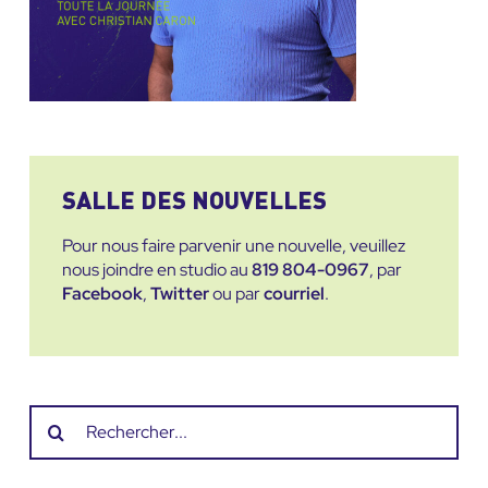
SALLE DES NOUVELLES
Pour nous faire parvenir une nouvelle, veuillez
nous joindre en studio au
819 804-0967
, par
Facebook
,
Twitter
ou par
courriel
.
Recherche
sur
le