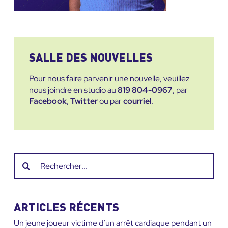
SALLE DES NOUVELLES
Pour nous faire parvenir une nouvelle, veuillez
nous joindre en studio au
819 804-0967
, par
Facebook
,
Twitter
ou par
courriel
.
Recherche
sur
le
site
ARTICLES RÉCENTS
:
Un jeune joueur victime d’un arrêt cardiaque pendant un