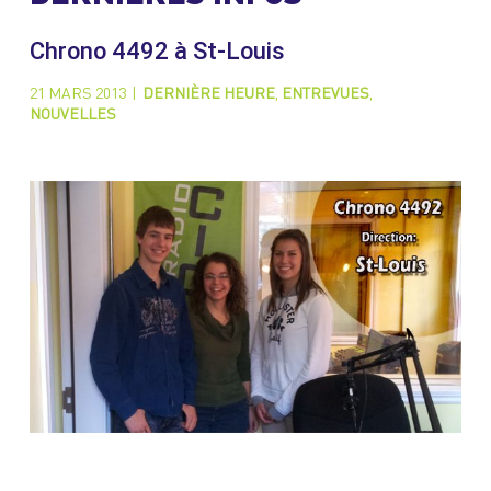
Chrono 4492 à St-Louis
21 MARS 2013
|
DERNIÈRE HEURE
,
ENTREVUES
,
NOUVELLES