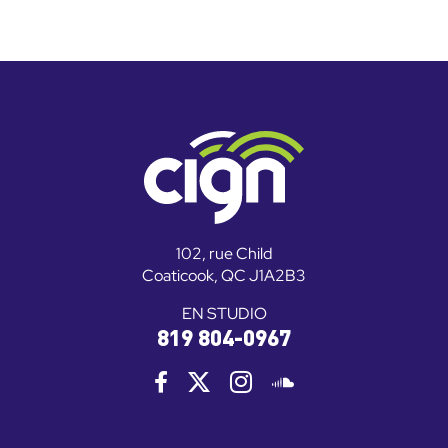
102, rue Child
Coaticook, QC J1A2B3
EN STUDIO
819 804-0967