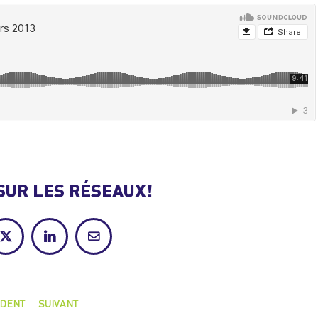
SUR LES RÉSEAUX!
ok
X
LinkedIn
Courriel
DENT
SUIVANT