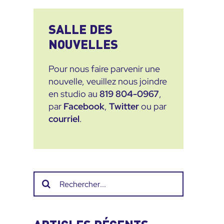
SALLE DES
NOUVELLES
Pour nous faire parvenir une
nouvelle, veuillez nous joindre
en studio au
819 804-0967
,
par
Facebook
,
Twitter
ou par
courriel
.
Recherche
sur
le
site