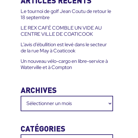
ARTICLES RÉCENTS
:
Le tournoi de golf Jean Coutu de retour le
18 septembre
LE REX CAFÉ COMBLE UN VIDE AU
CENTRE VILLE DE COATICOOK
L’avis d’ébullition est levé dans le secteur
de la rue May à Coaticook
Un nouveau vélo-cargo en libre-service à
Waterville et à Compton
ARCHIVES
Archives
CATÉGORIES