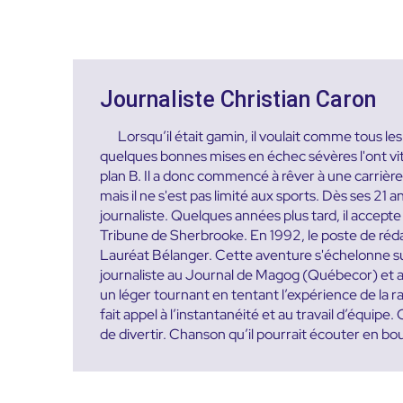
Journaliste Christian Caron
Lorsqu’il était gamin, il voulait comme tous l
quelques bonnes mises en échec sévères l'ont vite 
plan B. Il a donc commencé à rêver à une carrière d
mais il ne s'est pas limité aux sports. Dès ses 21 a
journaliste. Quelques années plus tard, il accep
Tribune de Sherbrooke. En 1992, le poste de rédac
Lauréat Bélanger. Cette aventure s'échelonne sur 
journaliste au Journal de Magog (Québecor) et a
un léger tournant en tentant l’expérience de la 
fait appel à l’instantanéité et au travail d’équipe
de divertir. Chanson qu’il pourrait écouter en bo