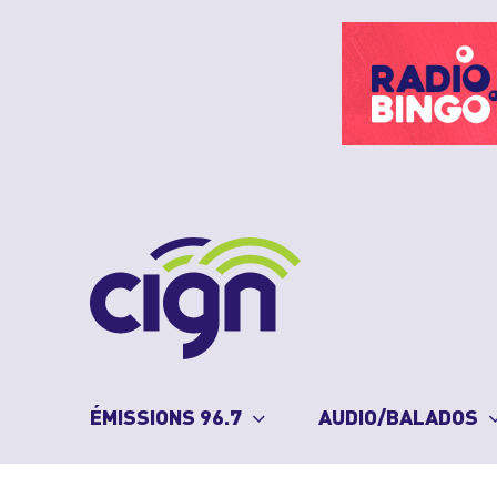
Skip
to
content
ÉMISSIONS 96.7
AUDIO/BALADOS