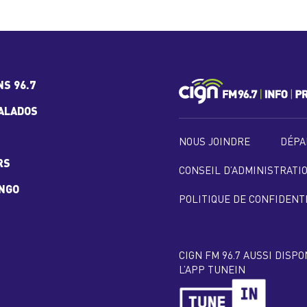
NS 96.7
ALADOS
NOUS JOINDRE
DÉPA
RS
CONSEIL D’ADMINISTRATI
INGO
POLITIQUE DE CONFIDENT
CIGN FM 96.7 AUSSI DISP
L’APP TUNEIN