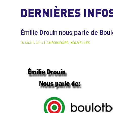
DERNIÈRES INFO
Émilie Drouin nous parle de Bo
25 MARS 2013
|
CHRONIQUES
,
NOUVELLES