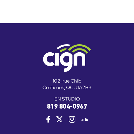
102, rue Child
Coaticook, QC J1A2B3
EN STUDIO
819 804-0967