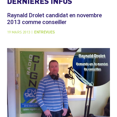
DERNIÈRES INFOS
Raynald Drolet candidat en novembre
2013 comme conseiller
19 MARS 2013
|
ENTREVUES