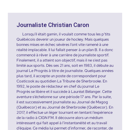
Journaliste Christian Caron
Lorsqu’il était gamin, il voulait comme tous les p’tits
Québécois devenir un joueur de hockey. Mais quelques
bonnes mises en échec sévères l'ont vite ramené à une
réalité implacable. Il lui fallait penser à un plan B. Il a donc
commencé à rêver à une carrière de journaliste sportif.
Finalement, il a atteint son objectif, mais il ne s'est pas
limité aux sports. Dès ses 21 ans, soit en 1983, il débute au
journal Le Progrès à titre de journaliste. Quelques années
plus tard, il accepte un poste de correspondant pour
Coaticook au quotidien La Tribune de Sherbrooke. En
1992, le poste de rédacteur en chef du journal Le
Progrès se libère et il succède à Lauréat Bélanger. Cette
aventure s'échelonne sur une période 17 ans. Par la suite,
il est successivement journaliste au Journal de Magog
(Québecor) et au Journal de Sherbrooke (Québecor). En
2017, il effectue un léger tournant en tentant l’expérience
de la radio à CIGN FM. Il découvre alors un médium
intéressant qui fait appel à l’instantanéité et au travail
d’équipe. Ce média lui permet d’informer, de raconter, de