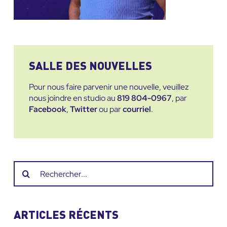
SALLE DES NOUVELLES
Pour nous faire parvenir une nouvelle, veuillez
nous joindre en studio au
819 804-0967
, par
Facebook
,
Twitter
ou par
courriel
.
Recherche
sur
le
site
ARTICLES RÉCENTS
: