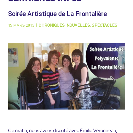
Soirée Artistique de La Frontalière
15 MARS 2013
|
CHRONIQUES
,
NOUVELLES
,
SPECTACLES
Ce matin, nous avons discuté avec Émilie Véronneau,