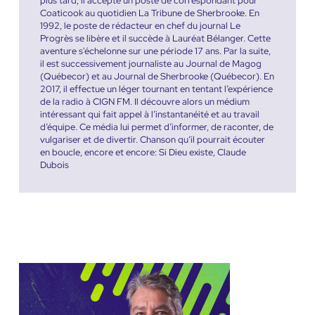
plus tard, il accepte un poste de correspondant pour
Coaticook au quotidien La Tribune de Sherbrooke. En
1992, le poste de rédacteur en chef du journal Le
Progrès se libère et il succède à Lauréat Bélanger. Cette
aventure s'échelonne sur une période 17 ans. Par la suite,
il est successivement journaliste au Journal de Magog
(Québecor) et au Journal de Sherbrooke (Québecor). En
2017, il effectue un léger tournant en tentant l’expérience
de la radio à CIGN FM. Il découvre alors un médium
intéressant qui fait appel à l’instantanéité et au travail
d’équipe. Ce média lui permet d’informer, de raconter, de
vulgariser et de divertir. Chanson qu’il pourrait écouter
en boucle, encore et encore: Si Dieu existe, Claude
Dubois