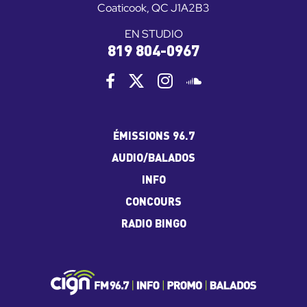
Coaticook, QC J1A2B3
EN STUDIO
819 804-0967
ÉMISSIONS 96.7
AUDIO/BALADOS
INFO
CONCOURS
RADIO BINGO