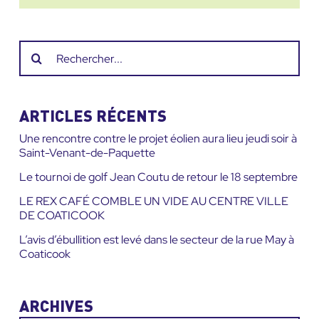
Recherche
sur
le
site
ARTICLES RÉCENTS
:
Une rencontre contre le projet éolien aura lieu jeudi soir à
Saint-Venant-de-Paquette
Le tournoi de golf Jean Coutu de retour le 18 septembre
LE REX CAFÉ COMBLE UN VIDE AU CENTRE VILLE
DE COATICOOK
L’avis d’ébullition est levé dans le secteur de la rue May à
Coaticook
ARCHIVES