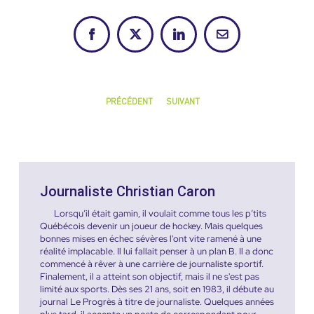
Facebook
X
LinkedIn
Courriel
PRÉCÉDENT
SUIVANT
Journaliste Christian Caron
Lorsqu’il était gamin, il voulait comme tous les p’tits
Québécois devenir un joueur de hockey. Mais quelques
bonnes mises en échec sévères l'ont vite ramené à une
réalité implacable. Il lui fallait penser à un plan B. Il a donc
commencé à rêver à une carrière de journaliste sportif.
Finalement, il a atteint son objectif, mais il ne s'est pas
limité aux sports. Dès ses 21 ans, soit en 1983, il débute au
journal Le Progrès à titre de journaliste. Quelques années