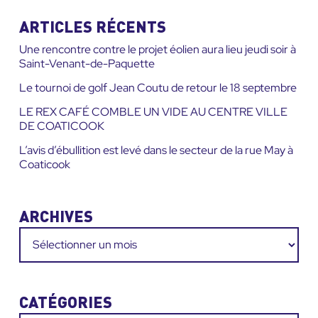
le
site
ARTICLES RÉCENTS
:
Une rencontre contre le projet éolien aura lieu jeudi soir à
Saint-Venant-de-Paquette
Le tournoi de golf Jean Coutu de retour le 18 septembre
LE REX CAFÉ COMBLE UN VIDE AU CENTRE VILLE
DE COATICOOK
L’avis d’ébullition est levé dans le secteur de la rue May à
Coaticook
ARCHIVES
Archives
CATÉGORIES