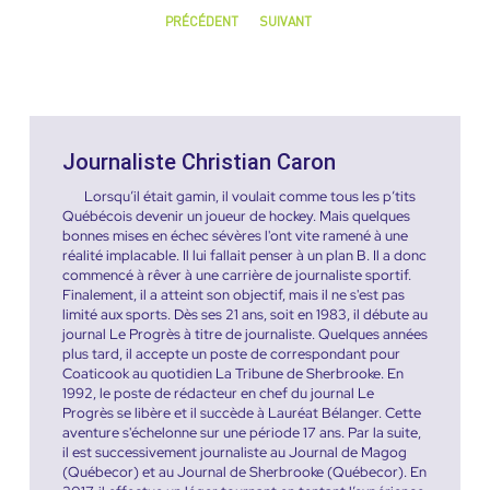
PRÉCÉDENT
SUIVANT
Journaliste Christian Caron
Lorsqu’il était gamin, il voulait comme tous les p’tits
Québécois devenir un joueur de hockey. Mais quelques
bonnes mises en échec sévères l'ont vite ramené à une
réalité implacable. Il lui fallait penser à un plan B. Il a donc
commencé à rêver à une carrière de journaliste sportif.
Finalement, il a atteint son objectif, mais il ne s'est pas
limité aux sports. Dès ses 21 ans, soit en 1983, il débute au
journal Le Progrès à titre de journaliste. Quelques années
plus tard, il accepte un poste de correspondant pour
Coaticook au quotidien La Tribune de Sherbrooke. En
1992, le poste de rédacteur en chef du journal Le
Progrès se libère et il succède à Lauréat Bélanger. Cette
aventure s'échelonne sur une période 17 ans. Par la suite,
il est successivement journaliste au Journal de Magog
(Québecor) et au Journal de Sherbrooke (Québecor). En