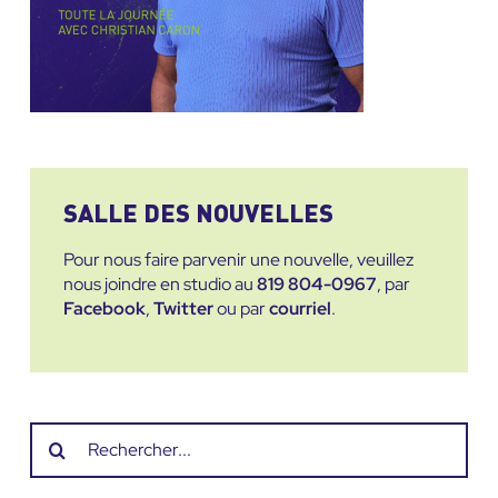
SALLE DES NOUVELLES
Pour nous faire parvenir une nouvelle, veuillez
nous joindre en studio au
819 804-0967
, par
Facebook
,
Twitter
ou par
courriel
.
Recherche
sur