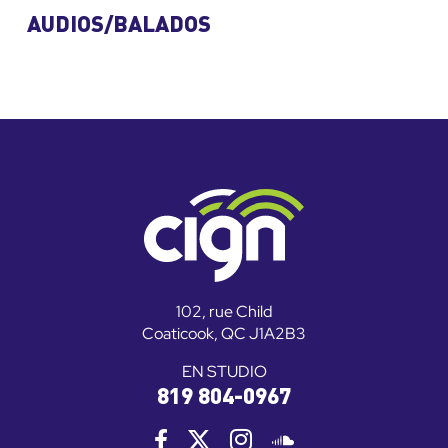
AUDIOS/BALADOS
102, rue Child
Coaticook, QC J1A2B3
EN STUDIO
819 804-0967