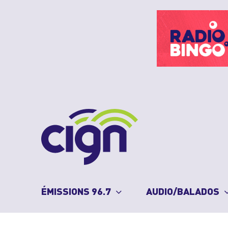
Skip
to
content
ÉMISSIONS 96.7
AUDIO/BALADOS