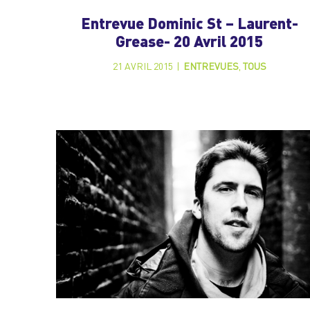
Entrevue Dominic St – Laurent-
Grease- 20 Avril 2015
21 AVRIL 2015
|
ENTREVUES
,
TOUS