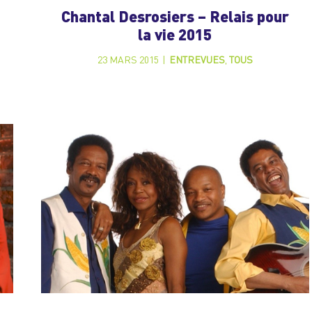
Chantal Desrosiers – Relais pour
la vie 2015
23 MARS 2015
|
ENTREVUES
,
TOUS