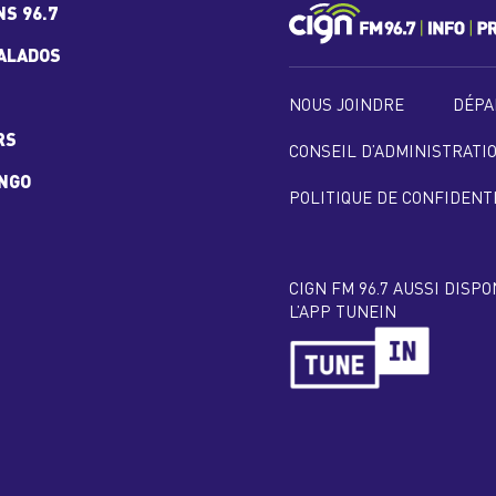
NS 96.7
ALADOS
NOUS JOINDRE
DÉPA
RS
CONSEIL D’ADMINISTRATI
INGO
POLITIQUE DE CONFIDENT
CIGN FM 96.7 AUSSI DISP
L’APP TUNEIN