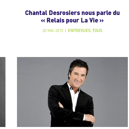
Chantal Desrosiers nous parle du
« Relais pour La Vie »
20 MAI 2015
|
ENTREVUES
,
TOUS