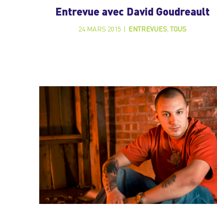
Entrevue avec David Goudreault
24 MARS 2015
|
ENTREVUES
,
TOUS