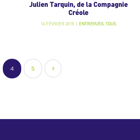
Julien Tarquin, de la Compagnie
Créole
16 FÉVRIER 2015
|
ENTREVUES
,
TOUS
4
5