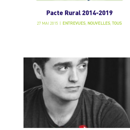
Pacte Rural 2014-2019
27 MAI 2015
|
ENTREVUES
,
NOUVELLES
,
TOUS