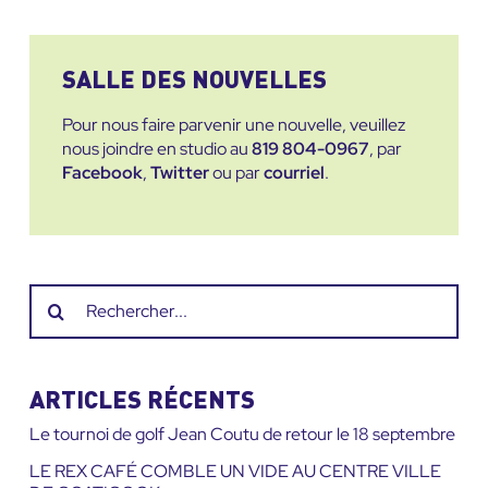
SALLE DES NOUVELLES
Pour nous faire parvenir une nouvelle, veuillez
nous joindre en studio au
819 804-0967
, par
Facebook
,
Twitter
ou par
courriel
.
Recherche
sur
le
site
ARTICLES RÉCENTS
:
Le tournoi de golf Jean Coutu de retour le 18 septembre
LE REX CAFÉ COMBLE UN VIDE AU CENTRE VILLE