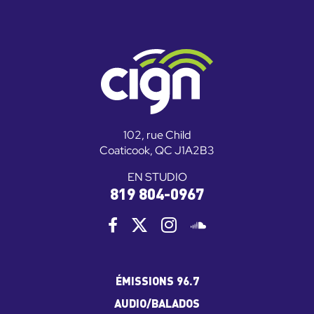
102, rue Child
Coaticook, QC J1A2B3
EN STUDIO
819 804-0967
ÉMISSIONS 96.7
AUDIO/BALADOS