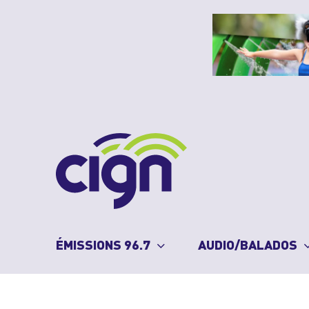
Skip
to
content
ÉMISSIONS 96.7
AUDIO/BALADOS