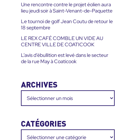
Une rencontre contre le projet éolien aura
lieu jeudi soir à Saint-Venant-de-Paquette
Le tournoi de golf Jean Coutu de retour le
18 septembre
LE REX CAFÉ COMBLE UN VIDE AU
CENTRE VILLE DE COATICOOK
L’avis d’ébullition est levé dans le secteur
de la rue May à Coaticook
ARCHIVES
Archives
CATÉGORIES
Catégories