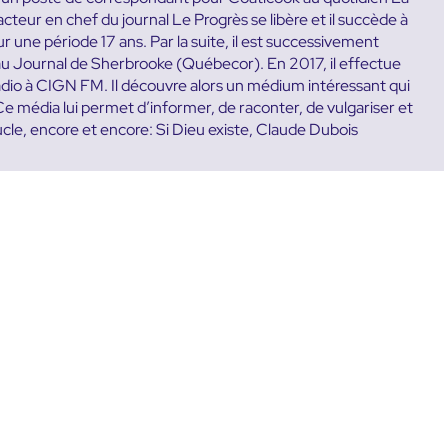
teur en chef du journal Le Progrès se libère et il succède à
une période 17 ans. Par la suite, il est successivement
u Journal de Sherbrooke (Québecor). En 2017, il effectue
radio à CIGN FM. Il découvre alors un médium intéressant qui
. Ce média lui permet d’informer, de raconter, de vulgariser et
ucle, encore et encore: Si Dieu existe, Claude Dubois