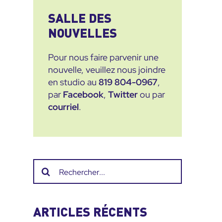
SALLE DES
NOUVELLES
Pour nous faire parvenir une
nouvelle, veuillez nous joindre
en studio au
819 804-0967
,
par
Facebook
,
Twitter
ou par
courriel
.
Recherche
sur
le
site
ARTICLES RÉCENTS
: