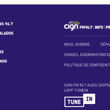
NS 96.7
ALADOS
NOUS JOINDRE
DÉPA
RS
CONSEIL D’ADMINISTRATI
INGO
POLITIQUE DE CONFIDENT
CIGN FM 96.7 AUSSI DISP
L’APP TUNEIN