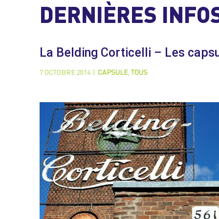
DERNIÈRES INFO
La Belding Corticelli – Les caps
7 OCTOBRE 2014
|
CAPSULE
,
TOUS