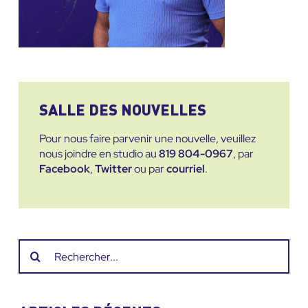
SALLE DES NOUVELLES
Pour nous faire parvenir une nouvelle, veuillez
nous joindre en studio au
819 804-0967
, par
Facebook
,
Twitter
ou par
courriel
.
Recherche
sur
le
site