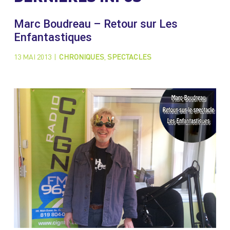
Marc Boudreau – Retour sur Les
Enfantastiques
13 MAI 2013
|
CHRONIQUES
,
SPECTACLES