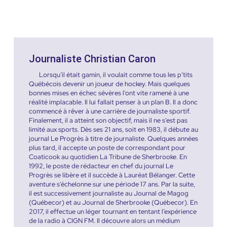
Journaliste Christian Caron
Lorsqu’il était gamin, il voulait comme tous les p’tits
Québécois devenir un joueur de hockey. Mais quelques
bonnes mises en échec sévères l'ont vite ramené à une
réalité implacable. Il lui fallait penser à un plan B. Il a donc
commencé à rêver à une carrière de journaliste sportif.
Finalement, il a atteint son objectif, mais il ne s'est pas
limité aux sports. Dès ses 21 ans, soit en 1983, il débute au
journal Le Progrès à titre de journaliste. Quelques années
plus tard, il accepte un poste de correspondant pour
Coaticook au quotidien La Tribune de Sherbrooke. En
1992, le poste de rédacteur en chef du journal Le
Progrès se libère et il succède à Lauréat Bélanger. Cette
aventure s'échelonne sur une période 17 ans. Par la suite,
il est successivement journaliste au Journal de Magog
(Québecor) et au Journal de Sherbrooke (Québecor). En
2017, il effectue un léger tournant en tentant l’expérience
de la radio à CIGN FM. Il découvre alors un médium