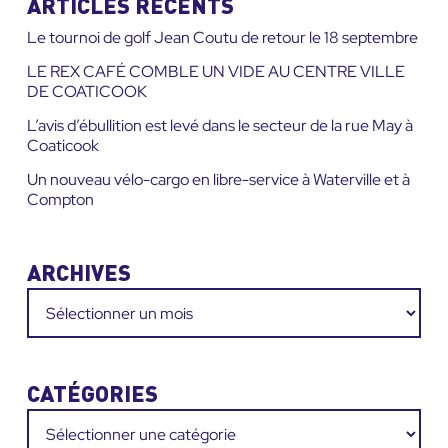
ARTICLES RÉCENTS
:
Le tournoi de golf Jean Coutu de retour le 18 septembre
LE REX CAFÉ COMBLE UN VIDE AU CENTRE VILLE
DE COATICOOK
L’avis d’ébullition est levé dans le secteur de la rue May à
Coaticook
Un nouveau vélo-cargo en libre-service à Waterville et à
Compton
ARCHIVES
Archives
CATÉGORIES
Catégories