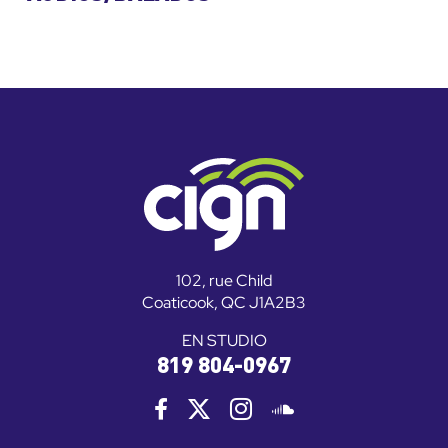
102, rue Child
Coaticook, QC J1A2B3
EN STUDIO
819 804-0967