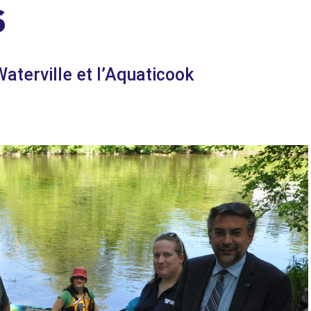
S
Waterville et l’Aquaticook