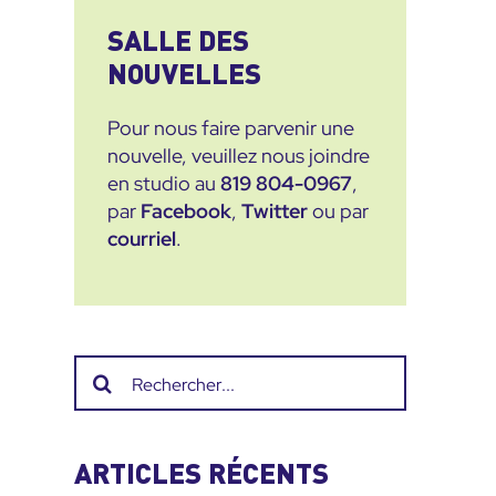
SALLE DES
NOUVELLES
Pour nous faire parvenir une
nouvelle, veuillez nous joindre
en studio au
819 804-0967
,
par
Facebook
,
Twitter
ou par
courriel
.
Recherche
sur
le
site
ARTICLES RÉCENTS
: