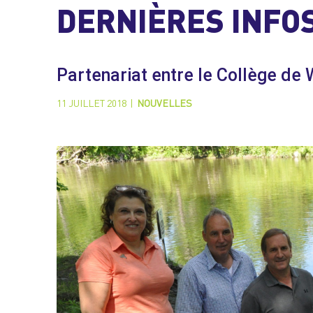
DERNIÈRES INFO
Partenariat entre le Collège de 
11 JUILLET 2018
|
NOUVELLES