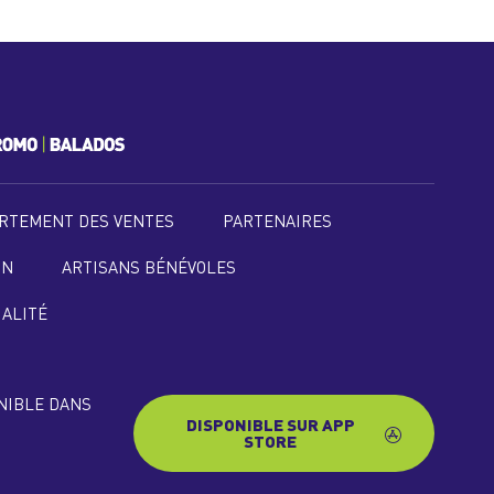
RTEMENT DES VENTES
PARTENAIRES
ON
ARTISANS BÉNÉVOLES
IALITÉ
ONIBLE DANS
DISPONIBLE SUR APP
STORE