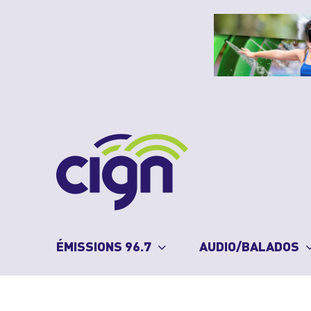
Skip
to
content
ÉMISSIONS 96.7
AUDIO/BALADOS