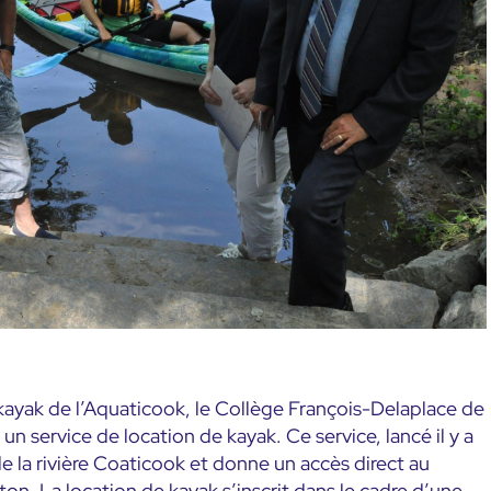
 kayak de l’Aquaticook, le Collège François-Delaplace de
 un service de location de kayak. Ce service, lancé il y a
de la rivière Coaticook et donne un accès direct au
on. La location de kayak s’inscrit dans le cadre d’une