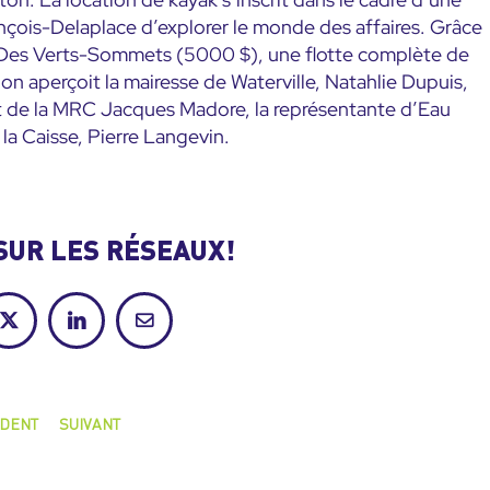
nçois-Delaplace d’explorer le monde des affaires. Grâce
s Des Verts-Sommets (5000 $), une flotte complète de
on aperçoit la mairesse de Waterville, Natahlie Dupuis,
fet de la MRC Jacques Madore, la représentante d’Eau
 la Caisse, Pierre Langevin.
SUR LES RÉSEAUX!
ok
X
LinkedIn
Courriel
DENT
SUIVANT