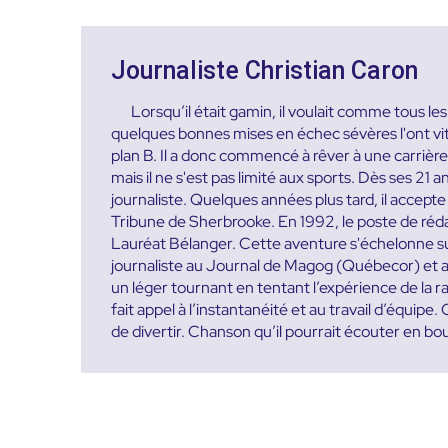
Journaliste Christian Caron
Lorsqu’il était gamin, il voulait comme tous l
quelques bonnes mises en échec sévères l'ont vite 
plan B. Il a donc commencé à rêver à une carrière d
mais il ne s'est pas limité aux sports. Dès ses 21 a
journaliste. Quelques années plus tard, il accep
Tribune de Sherbrooke. En 1992, le poste de rédac
Lauréat Bélanger. Cette aventure s'échelonne sur 
journaliste au Journal de Magog (Québecor) et a
un léger tournant en tentant l’expérience de la 
fait appel à l’instantanéité et au travail d’équipe
de divertir. Chanson qu’il pourrait écouter en bo