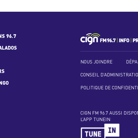
NS 96.7
ALADOS
NOUS JOINDRE
DÉPA
RS
CONSEIL D’ADMINISTRATI
INGO
POLITIQUE DE CONFIDENT
CIGN FM 96.7 AUSSI DISP
L’APP TUNEIN