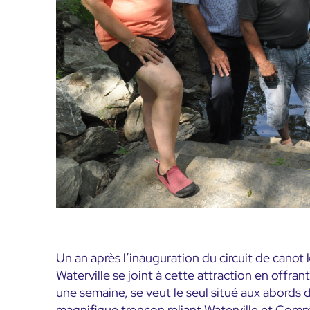
Un an après l’inauguration du circuit de canot
Waterville se joint à cette attraction en offrant
une semaine, se veut le seul situé aux abords 
magnifique tronçon reliant Waterville et Compt