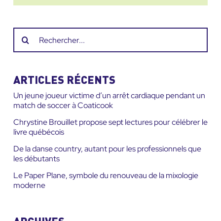
Recherche
sur
le
site
ARTICLES RÉCENTS
:
Un jeune joueur victime d’un arrêt cardiaque pendant un
match de soccer à Coaticook
Chrystine Brouillet propose sept lectures pour célébrer le
livre québécois
De la danse country, autant pour les professionnels que
les débutants
Le Paper Plane, symbole du renouveau de la mixologie
moderne