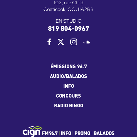
102, rue Child
Coaticook, QC J1A2B3
EN STUDIO
819 804-0967
ÉMISSIONS 96.7
AUDIO/BALADOS
INFO
CONCOURS
RADIO BINGO