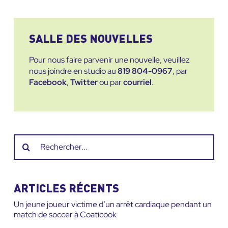
SALLE DES NOUVELLES
Pour nous faire parvenir une nouvelle, veuillez
nous joindre en studio au
819 804-0967
, par
Facebook
,
Twitter
ou par
courriel
.
Recherche
sur
le
site
ARTICLES RÉCENTS
:
Un jeune joueur victime d’un arrêt cardiaque pendant un
match de soccer à Coaticook