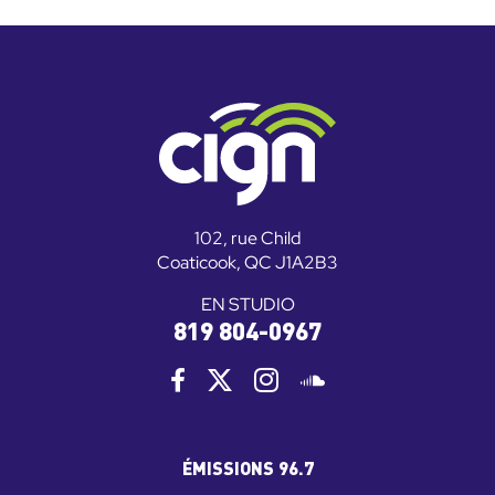
102, rue Child
Coaticook, QC J1A2B3
EN STUDIO
819 804-0967
ÉMISSIONS 96.7