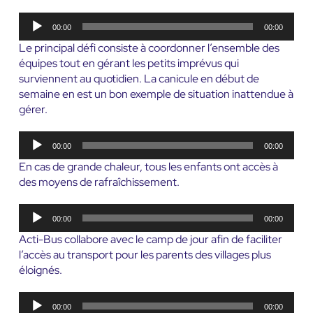
Lecteur
00:00
00:00
audio
Le principal défi consiste à coordonner l’ensemble des
équipes tout en gérant les petits imprévus qui
surviennent au quotidien. La canicule en début de
semaine en est un bon exemple de situation inattendue à
gérer.
Lecteur
00:00
00:00
audio
En cas de grande chaleur, tous les enfants ont accès à
des moyens de rafraîchissement.
Lecteur
00:00
00:00
audio
Acti-Bus collabore avec le camp de jour afin de faciliter
l’accès au transport pour les parents des villages plus
éloignés.
Lecteur
00:00
00:00