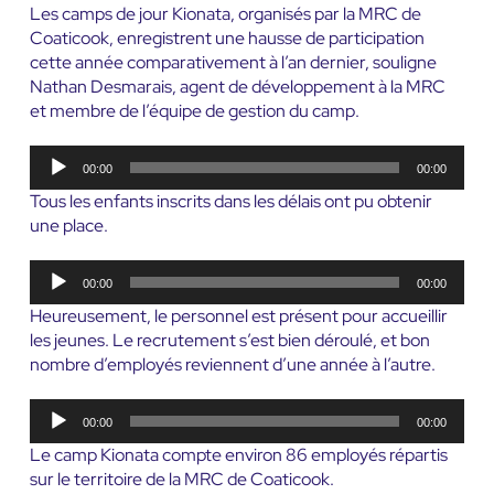
Les camps de jour Kionata, organisés par la MRC de
Coaticook, enregistrent une hausse de participation
cette année comparativement à l’an dernier, souligne
Nathan Desmarais, agent de développement à la MRC
et membre de l’équipe de gestion du camp.
Lecteur
00:00
00:00
audio
Tous les enfants inscrits dans les délais ont pu obtenir
une place.
Lecteur
00:00
00:00
audio
Heureusement, le personnel est présent pour accueillir
les jeunes. Le recrutement s’est bien déroulé, et bon
nombre d’employés reviennent d’une année à l’autre.
Lecteur
00:00
00:00
audio
Le camp Kionata compte environ 86 employés répartis
sur le territoire de la MRC de Coaticook.