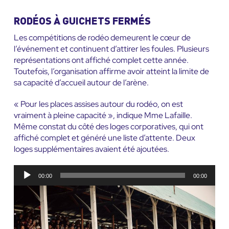
RODÉOS À GUICHETS FERMÉS
Les compétitions de rodéo demeurent le cœur de
l’événement et continuent d’attirer les foules. Plusieurs
représentations ont affiché complet cette année.
Toutefois, l’organisation affirme avoir atteint la limite de
sa capacité d’accueil autour de l’arène.
« Pour les places assises autour du rodéo, on est
vraiment à pleine capacité », indique Mme Lafaille.
Même constat du côté des loges corporatives, qui ont
affiché complet et généré une liste d’attente. Deux
loges supplémentaires avaient été ajoutées.
Lecteur
00:00
00:00
audio