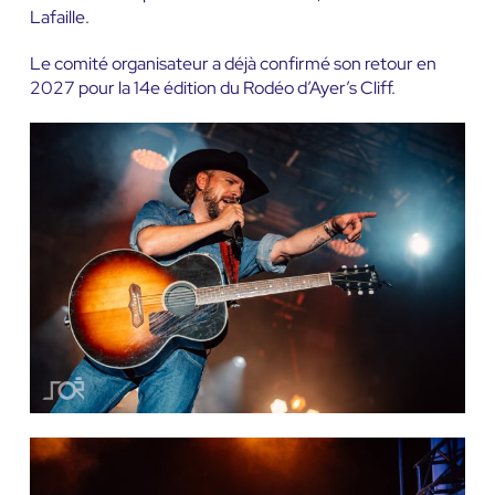
Lafaille.
Le comité organisateur a déjà confirmé son retour en
2027 pour la 14e édition du Rodéo d’Ayer’s Cliff.