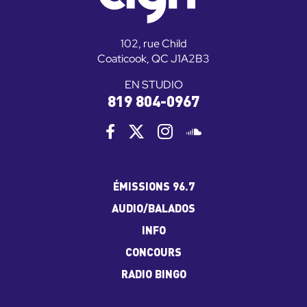
102, rue Child
Coaticook, QC J1A2B3
EN STUDIO
819 804-0967
ÉMISSIONS 96.7
AUDIO/BALADOS
INFO
CONCOURS
RADIO BINGO