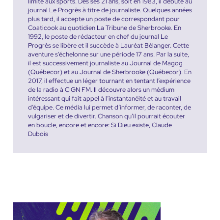
limité aux sports. Dès ses 21 ans, soit en 1983, il débute au
journal Le Progrès à titre de journaliste. Quelques années
plus tard, il accepte un poste de correspondant pour
Coaticook au quotidien La Tribune de Sherbrooke. En
1992, le poste de rédacteur en chef du journal Le
Progrès se libère et il succède à Lauréat Bélanger. Cette
aventure s'échelonne sur une période 17 ans. Par la suite,
il est successivement journaliste au Journal de Magog
(Québecor) et au Journal de Sherbrooke (Québecor). En
2017, il effectue un léger tournant en tentant l’expérience
de la radio à CIGN FM. Il découvre alors un médium
intéressant qui fait appel à l’instantanéité et au travail
d’équipe. Ce média lui permet d’informer, de raconter, de
vulgariser et de divertir. Chanson qu’il pourrait écouter
en boucle, encore et encore: Si Dieu existe, Claude
Dubois