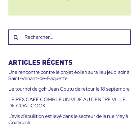
Recherche
sur
le
site
ARTICLES RÉCENTS
:
Une rencontre contre le projet éolien aura lieu jeudi soir à
Saint-Venant-de-Paquette
Le tournoi de golf Jean Coutu de retour le 18 septembre
LE REX CAFÉ COMBLE UN VIDE AU CENTRE VILLE
DE COATICOOK
L’avis d’ébullition est levé dans le secteur de la rue May à
Coaticook