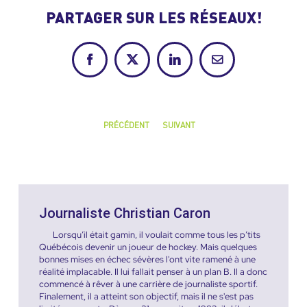
PARTAGER SUR LES RÉSEAUX!
Facebook
X
LinkedIn
Courriel
PRÉCÉDENT
SUIVANT
Journaliste Christian Caron
Lorsqu’il était gamin, il voulait comme tous les p’tits
Québécois devenir un joueur de hockey. Mais quelques
bonnes mises en échec sévères l'ont vite ramené à une
réalité implacable. Il lui fallait penser à un plan B. Il a donc
commencé à rêver à une carrière de journaliste sportif.
Finalement, il a atteint son objectif, mais il ne s'est pas