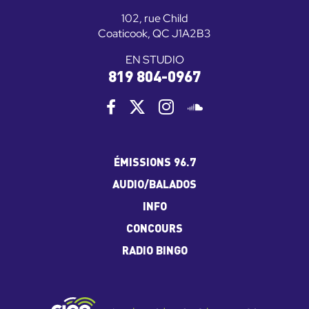
102, rue Child
Coaticook, QC J1A2B3
EN STUDIO
819 804-0967
ÉMISSIONS 96.7
AUDIO/BALADOS
INFO
CONCOURS
RADIO BINGO