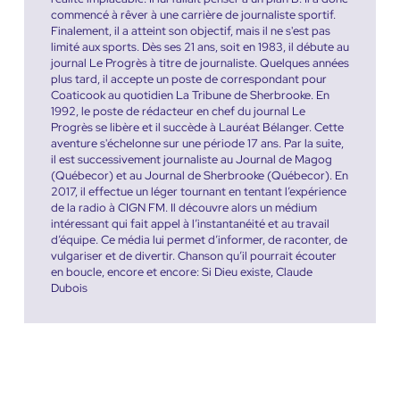
commencé à rêver à une carrière de journaliste sportif.
Finalement, il a atteint son objectif, mais il ne s'est pas
limité aux sports. Dès ses 21 ans, soit en 1983, il débute au
journal Le Progrès à titre de journaliste. Quelques années
plus tard, il accepte un poste de correspondant pour
Coaticook au quotidien La Tribune de Sherbrooke. En
1992, le poste de rédacteur en chef du journal Le
Progrès se libère et il succède à Lauréat Bélanger. Cette
aventure s'échelonne sur une période 17 ans. Par la suite,
il est successivement journaliste au Journal de Magog
(Québecor) et au Journal de Sherbrooke (Québecor). En
2017, il effectue un léger tournant en tentant l’expérience
de la radio à CIGN FM. Il découvre alors un médium
intéressant qui fait appel à l’instantanéité et au travail
d’équipe. Ce média lui permet d’informer, de raconter, de
vulgariser et de divertir. Chanson qu’il pourrait écouter
en boucle, encore et encore: Si Dieu existe, Claude
Dubois