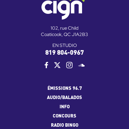
102, rue Child
Coaticook, QC J1A2B3
EN STUDIO
819 804-0967
ÉMISSIONS 96.7
AUDIO/BALADOS
INFO
CONCOURS
RADIO BINGO