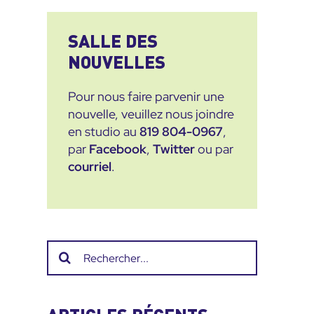
SALLE DES
NOUVELLES
Pour nous faire parvenir une
nouvelle, veuillez nous joindre
en studio au
819 804-0967
,
par
Facebook
,
Twitter
ou par
courriel
.
Recherche
sur
le
site