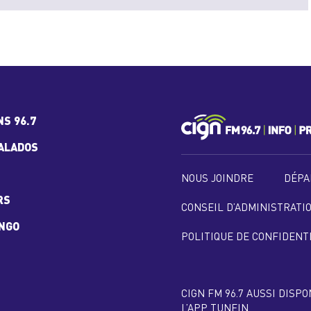
NS 96.7
ALADOS
NOUS JOINDRE
DÉPA
RS
CONSEIL D’ADMINISTRATI
INGO
POLITIQUE DE CONFIDENT
CIGN FM 96.7 AUSSI DISP
L’APP TUNEIN