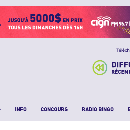
Téléch
INFO
CONCOURS
RADIO BINGO