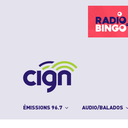
Skip
to
content
ÉMISSIONS 96.7
AUDIO/BALADOS