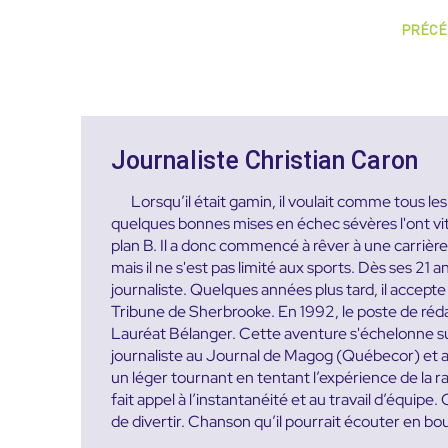
PRÉCÉ
Journaliste Christian Caron
Lorsqu’il était gamin, il voulait comme tous l
quelques bonnes mises en échec sévères l'ont vite 
plan B. Il a donc commencé à rêver à une carrière d
mais il ne s'est pas limité aux sports. Dès ses 21 a
journaliste. Quelques années plus tard, il accep
Tribune de Sherbrooke. En 1992, le poste de rédac
Lauréat Bélanger. Cette aventure s'échelonne sur 
journaliste au Journal de Magog (Québecor) et a
un léger tournant en tentant l’expérience de la 
fait appel à l’instantanéité et au travail d’équipe
de divertir. Chanson qu’il pourrait écouter en bo