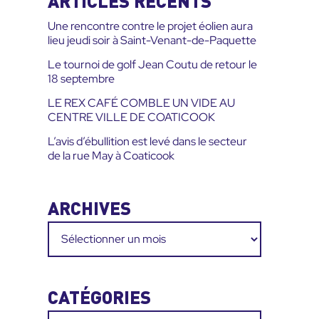
ARTICLES RÉCENTS
:
Une rencontre contre le projet éolien aura
lieu jeudi soir à Saint-Venant-de-Paquette
Le tournoi de golf Jean Coutu de retour le
18 septembre
LE REX CAFÉ COMBLE UN VIDE AU
CENTRE VILLE DE COATICOOK
L’avis d’ébullition est levé dans le secteur
de la rue May à Coaticook
ARCHIVES
Archives
CATÉGORIES