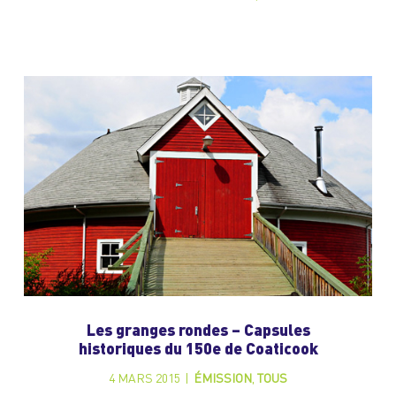
Les granges rondes – Capsules
historiques du 150e de Coaticook
4 MARS 2015
|
ÉMISSION
,
TOUS