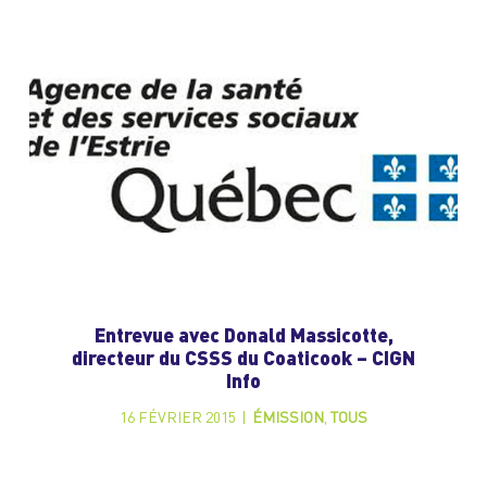
Entrevue avec Donald Massicotte,
directeur du CSSS du Coaticook – CIGN
Info
16 FÉVRIER 2015
|
ÉMISSION
,
TOUS