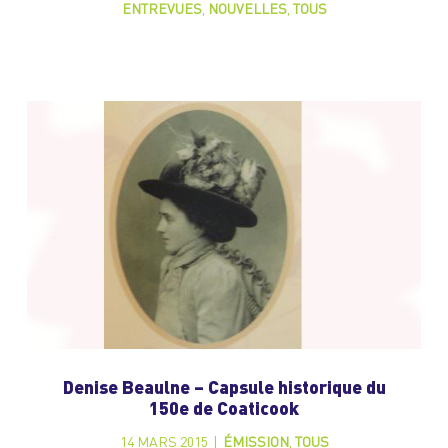
ENTREVUES
,
NOUVELLES
,
TOUS
Denise Beaulne – Capsule historique du
150e de Coaticook
14 MARS 2015
|
ÉMISSION
,
TOUS