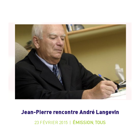
Jean-Pierre rencontre André Langevin
23 FÉVRIER 2015
|
ÉMISSION
,
TOUS