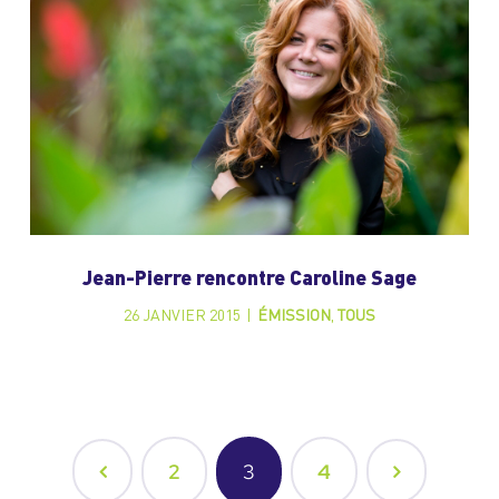
Jean-Pierre rencontre Caroline Sage
26 JANVIER 2015
|
ÉMISSION
,
TOUS
2
3
4