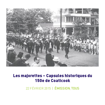
Les majorettes – Capsules historiques du
150e de Coaticook
22 FÉVRIER 2015
|
ÉMISSION
,
TOUS