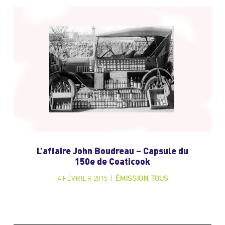
L’affaire John Boudreau – Capsule du
150e de Coaticook
4 FÉVRIER 2015
|
ÉMISSION
,
TOUS