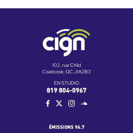
102, rue Child
Coaticook, QC J1A2B3
EN STUDIO
819 804-0967
ÉMISSIONS 96.7