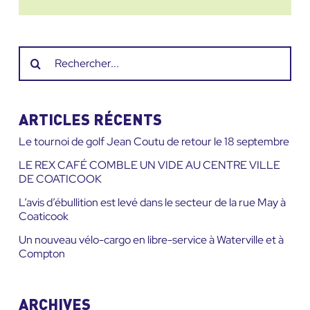
Recherche
sur
le
site
ARTICLES RÉCENTS
:
Le tournoi de golf Jean Coutu de retour le 18 septembre
LE REX CAFÉ COMBLE UN VIDE AU CENTRE VILLE
DE COATICOOK
L’avis d’ébullition est levé dans le secteur de la rue May à
Coaticook
Un nouveau vélo-cargo en libre-service à Waterville et à
Compton
ARCHIVES