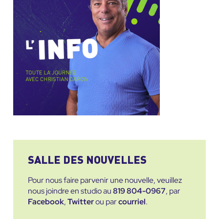
SALLE DES NOUVELLES
Pour nous faire parvenir une nouvelle, veuillez
nous joindre en studio au
819 804-0967
, par
Facebook
,
Twitter
ou par
courriel
.