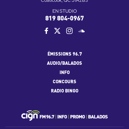
Coaticook, QC J1A2B3
EN STUDIO
819 804-0967
ÉMISSIONS 96.7
AUDIO/BALADOS
INFO
CONCOURS
RADIO BINGO