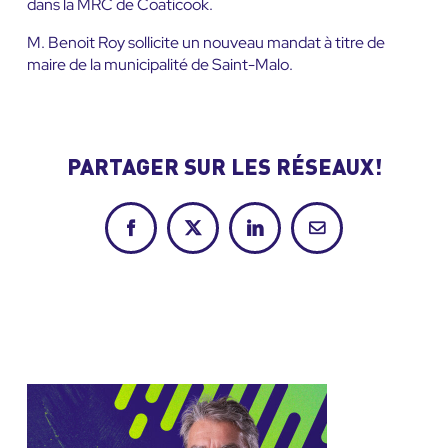
dans la MRC de Coaticook.
M. Benoit Roy sollicite un nouveau mandat à titre de
maire de la municipalité de Saint-Malo.
PARTAGER SUR LES RÉSEAUX!
Facebook
X
LinkedIn
Courriel