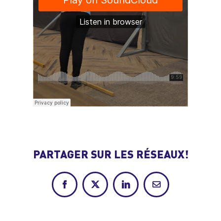
PARTAGER SUR LES RÉSEAUX!
Facebook
X
LinkedIn
Courriel