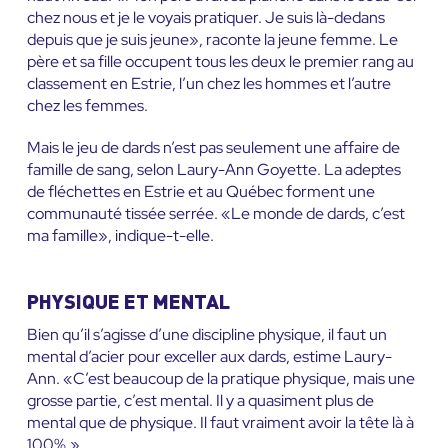
chez nous et je le voyais pratiquer. Je suis là-dedans
depuis que je suis jeune», raconte la jeune femme. Le
père et sa fille occupent tous les deux le premier rang au
classement en Estrie, l’un chez les hommes et l’autre
chez les femmes.
Mais le jeu de dards n’est pas seulement une affaire de
famille de sang, selon Laury-Ann Goyette. La adeptes
de fléchettes en Estrie et au Québec forment une
communauté tissée serrée. «Le monde de dards, c’est
ma famille», indique-t-elle.
PHYSIQUE ET MENTAL
Bien qu’il s’agisse d’une discipline physique, il faut un
mental d’acier pour exceller aux dards, estime Laury-
Ann. «C’est beaucoup de la pratique physique, mais une
grosse partie, c’est mental. Il y a quasiment plus de
mental que de physique. Il faut vraiment avoir la tête là à
100%.»