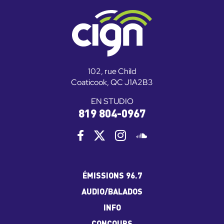
102, rue Child
Coaticook, QC J1A2B3
EN STUDIO
819 804-0967
ÉMISSIONS 96.7
AUDIO/BALADOS
INFO