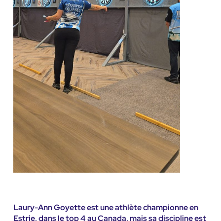
Laury-Ann Goyette est une athlète championne en
Estrie, dans le top 4 au Canada, mais sa discipline est