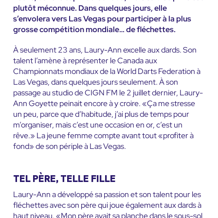
plutôt méconnue. Dans quelques jours, elle
s’envolera vers Las Vegas pour participer à la plus
grosse compétition mondiale… de fléchettes.
À seulement 23 ans, Laury-Ann excelle aux dards. Son
talent l’amène à représenter le Canada aux
Championnats mondiaux de la World Darts Federation à
Las Vegas, dans quelques jours seulement. À son
passage au studio de CIGN FM le 2 juillet dernier, Laury-
Ann Goyette peinait encore à y croire. «Ça me stresse
un peu, parce que d’habitude, j’ai plus de temps pour
m’organiser, mais c’est une occasion en or, c’est un
rêve.» La jeune femme compte avant tout «profiter à
fond» de son périple à Las Vegas.
TEL PÈRE, TELLE FILLE
Laury-Ann a développé sa passion et son talent pour les
fléchettes avec son père qui joue également aux dards à
haut niveau. «Mon père avait sa planche dans le sous-sol