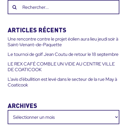
Recherche
sur
le
site
ARTICLES RÉCENTS
:
Une rencontre contre le projet éolien aura lieu jeudi soir à
Saint-Venant-de-Paquette
Le tournoi de golf Jean Coutu de retour le 18 septembre
LE REX CAFÉ COMBLE UN VIDE AU CENTRE VILLE
DE COATICOOK
L’avis d’ébullition est levé dans le secteur de la rue May à
Coaticook
ARCHIVES
Archives