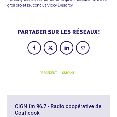
gros projets», conclut Vicky Desorcy.
PARTAGER SUR LES RÉSEAUX!
Facebook
X
LinkedIn
Courriel
PRÉCÉDENT
SUIVANT
CIGN fm 96.7 - Radio coopérative de
Coaticook