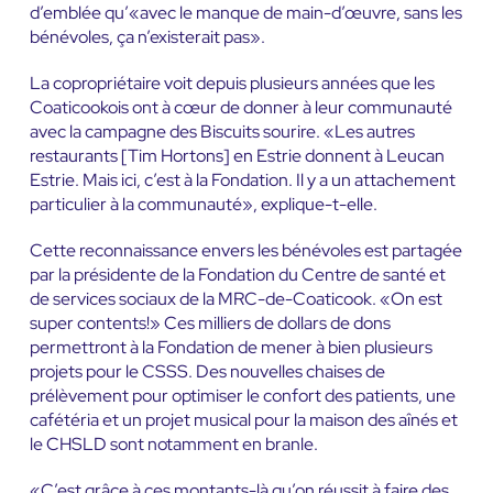
d’emblée qu’«avec le manque de main-d’œuvre, sans les
bénévoles, ça n’existerait pas».
La copropriétaire voit depuis plusieurs années que les
Coaticookois ont à cœur de donner à leur communauté
avec la campagne des Biscuits sourire. «Les autres
restaurants [Tim Hortons] en Estrie donnent à Leucan
Estrie. Mais ici, c’est à la Fondation. Il y a un attachement
particulier à la communauté», explique-t-elle.
Cette reconnaissance envers les bénévoles est partagée
par la présidente de la Fondation du Centre de santé et
de services sociaux de la MRC-de-Coaticook. «On est
super contents!» Ces milliers de dollars de dons
permettront à la Fondation de mener à bien plusieurs
projets pour le CSSS. Des nouvelles chaises de
prélèvement pour optimiser le confort des patients, une
cafétéria et un projet musical pour la maison des aînés et
le CHSLD sont notamment en branle.
«C’est grâce à ces montants-là qu’on réussit à faire des