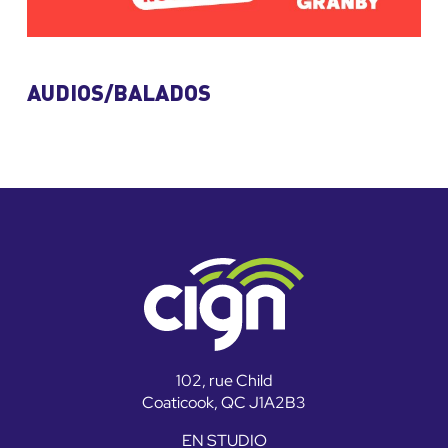
AUDIOS/BALADOS
102, rue Child
Coaticook, QC J1A2B3
EN STUDIO