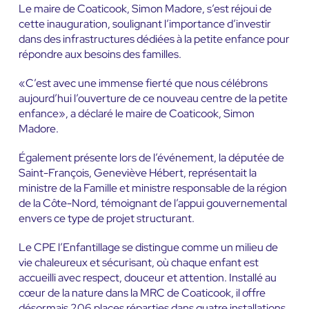
Le maire de Coaticook, Simon Madore, s’est réjoui de
cette inauguration, soulignant l’importance d’investir
dans des infrastructures dédiées à la petite enfance pour
répondre aux besoins des familles.
«C’est avec une immense fierté que nous célébrons
aujourd’hui l’ouverture de ce nouveau centre de la petite
enfance», a déclaré le maire de Coaticook, Simon
Madore.
Également présente lors de l’événement, la députée de
Saint-François, Geneviève Hébert, représentait la
ministre de la Famille et ministre responsable de la région
de la Côte-Nord, témoignant de l’appui gouvernemental
envers ce type de projet structurant.
Le CPE l’Enfantillage se distingue comme un milieu de
vie chaleureux et sécurisant, où chaque enfant est
accueilli avec respect, douceur et attention. Installé au
cœur de la nature dans la MRC de Coaticook, il offre
désormais 206 places réparties dans quatre installations,