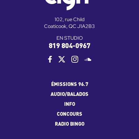
102, rue Child
Coaticook, QC J1A2B3
EN STUDIO
819 804-0967
ÉMISSIONS 96.7
AUDIO/BALADOS
INFO
CONCOURS
RADIO BINGO