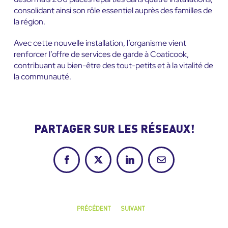
consolidant ainsi son rôle essentiel auprès des familles de
la région.
Avec cette nouvelle installation, l’organisme vient
renforcer l’offre de services de garde à Coaticook,
contribuant au bien-être des tout-petits et à la vitalité de
la communauté.
PARTAGER SUR LES RÉSEAUX!
Facebook
X
LinkedIn
Courriel
PRÉCÉDENT
SUIVANT