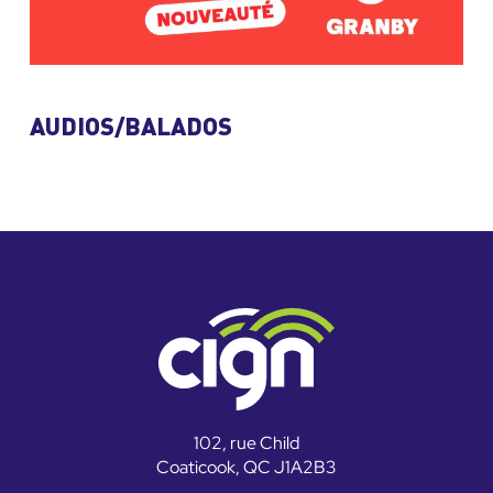
AUDIOS/BALADOS
102, rue Child
Coaticook, QC J1A2B3