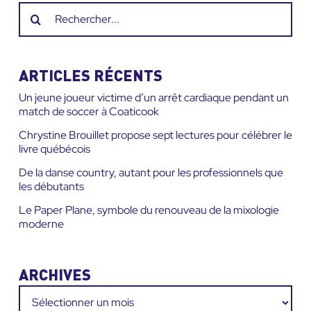
Recherche
sur
le
site
ARTICLES RÉCENTS
:
Un jeune joueur victime d’un arrêt cardiaque pendant un
match de soccer à Coaticook
Chrystine Brouillet propose sept lectures pour célébrer le
livre québécois
De la danse country, autant pour les professionnels que
les débutants
Le Paper Plane, symbole du renouveau de la mixologie
moderne
ARCHIVES
Archives