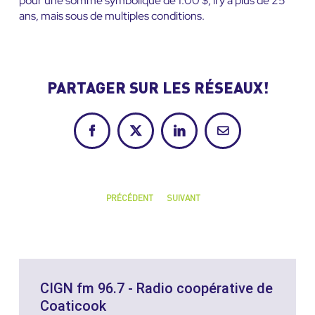
pour une somme symbolique de 1.00 $, il y a plus de 25
ans, mais sous de multiples conditions.
PARTAGER SUR LES RÉSEAUX!
Facebook
X
LinkedIn
Courriel
PRÉCÉDENT
SUIVANT
CIGN fm 96.7 - Radio coopérative de
Coaticook