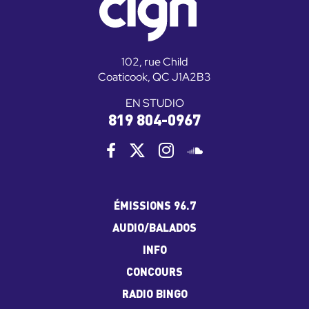
102, rue Child
Coaticook, QC J1A2B3
EN STUDIO
819 804-0967
ÉMISSIONS 96.7
AUDIO/BALADOS
INFO
CONCOURS
RADIO BINGO