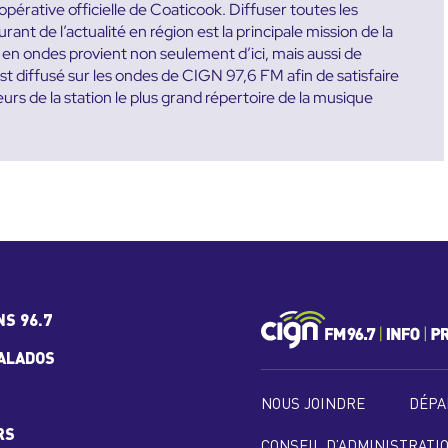
rative officielle de Coaticook. Diffuser toutes les
ant de l’actualité en région est la principale mission de la
 en ondes provient non seulement d’ici, mais aussi de
est diffusé sur les ondes de CIGN 97,6 FM afin de satisfaire
eurs de la station le plus grand répertoire de la musique
NS 96.7
ALADOS
NOUS JOINDRE
DÉPA
RS
CONSEIL D’ADMINISTRATI