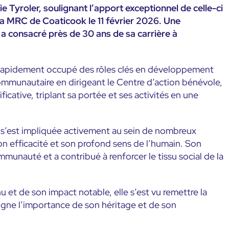
yroler, soulignant l’apport exceptionnel de celle-ci
a MRC de Coaticook le 11 février 2026. Une
 consacré près de 30 ans de sa carrière à
a rapidement occupé des rôles clés en développement
ommunautaire en dirigeant le Centre d’action bénévole,
ificative, triplant sa portée et ses activités en une
r s’est impliquée activement au sein de nombreux
on efficacité et son profond sens de l’humain. Son
ommunauté et a contribué à renforcer le tissu social de la
t de son impact notable, elle s’est vu remettre la
gne l’importance de son héritage et de son