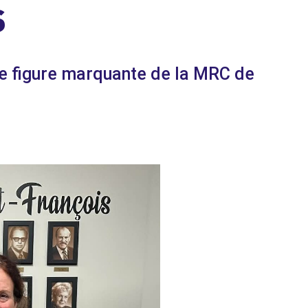
S
e figure marquante de la MRC de