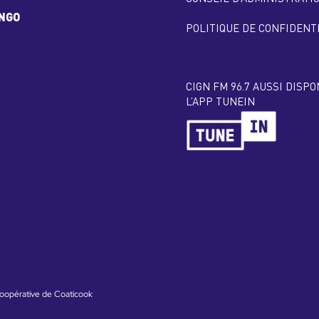
INGO
POLITIQUE DE CONFIDENT
CIGN FM 96.7 AUSSI DISP
L’APP TUNEIN
oopérative de Coaticook