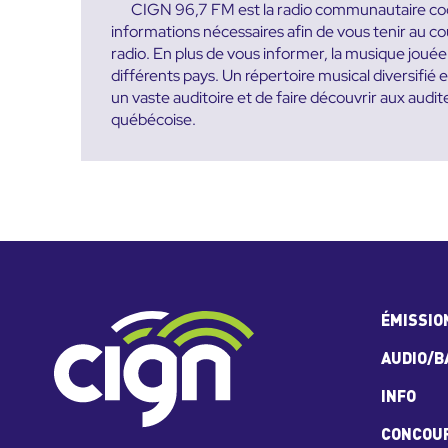
CIGN 96,7 FM est la radio communautaire coopé
informations nécessaires afin de vous tenir au cour
radio. En plus de vous informer, la musique jouée
différents pays. Un répertoire musical diversifié 
un vaste auditoire et de faire découvrir aux audit
québécoise.
ÉMISSIO
AUDIO/B
INFO
CONCOU