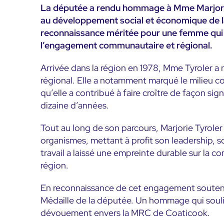
La députée a rendu hommage à Mme Marjorie T
au développement social et économique de l
reconnaissance méritée pour une femme qui a
l’engagement communautaire et régional.
Arrivée dans la région en 1978, Mme Tyroler 
régional. Elle a notamment marqué le milieu c
qu’elle a contribué à faire croître de façon sign
dizaine d’années.
Tout au long de son parcours, Marjorie Tyrole
organismes, mettant à profit son leadership, s
travail a laissé une empreinte durable sur la c
région.
En reconnaissance de cet engagement soutenu e
Médaille de la députée. Un hommage qui souli
dévouement envers la MRC de Coaticook.