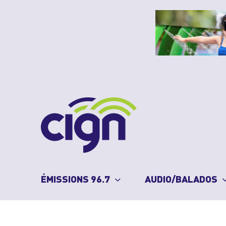
Skip
to
content
ÉMISSIONS 96.7
AUDIO/BALADOS