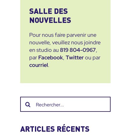
SALLE DES
NOUVELLES
Pour nous faire parvenir une
nouvelle, veuillez nous joindre
en studio au
819 804-0967
,
par
Facebook
,
Twitter
ou par
courriel
.
Recherche
sur
le
site
ARTICLES RÉCENTS
: