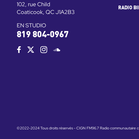
102, rue Child
RADIO B
Coaticook, QC J1A2B3
EN STUDIO
819 804-0967
©2022-2024 Tous droits réservés - CIGN FM96.7 Radio communautaire c