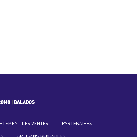
RTEMENT DES VENTES
PARTENAIRES
ON
ARTISANS BÉNÉVOLES