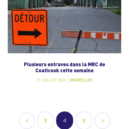
Plusieurs entraves dans la MRC de
Coaticook cette semaine
21 JUILLET 2026
|
NOUVELLES
3
4
5