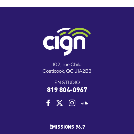
102, rue Child
Coaticook, QC J1A2B3
EN STUDIO
819 804-0967
ÉMISSIONS 96.7