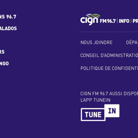
NS 96.7
ALADOS
NOUS JOINDRE
DÉPA
RS
CONSEIL D’ADMINISTRATI
INGO
POLITIQUE DE CONFIDENT
CIGN FM 96.7 AUSSI DISP
L’APP TUNEIN