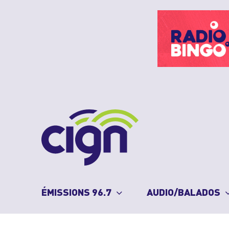
Skip
to
content
ÉMISSIONS 96.7
AUDIO/BALADOS