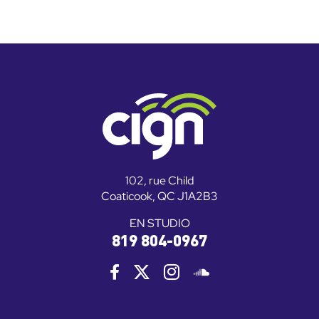
102, rue Child
Coaticook, QC J1A2B3
EN STUDIO
819 804-0967