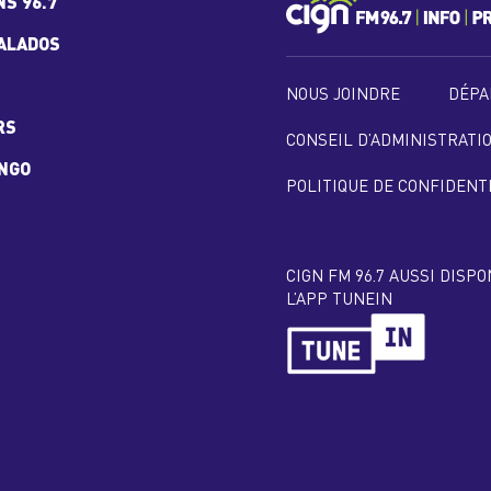
NS 96.7
ALADOS
NOUS JOINDRE
DÉPA
RS
CONSEIL D’ADMINISTRATI
INGO
POLITIQUE DE CONFIDENT
CIGN FM 96.7 AUSSI DISP
L’APP TUNEIN