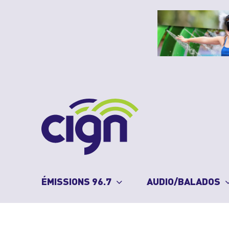
Skip
to
content
ÉMISSIONS 96.7
AUDIO/BALADOS