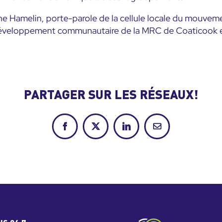
nne Hamelin, porte-parole de la cellule locale du mouve
veloppement communautaire de la MRC de Coaticook et d
PARTAGER SUR LES RÉSEAUX!
Facebook
X
LinkedIn
Courriel