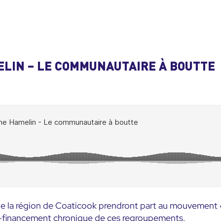
LIN – LE COMMUNAUTAIRE À BOUTTE
 de la région de Coaticook prendront part au mouvement 
s-financement chronique de ces regroupements.