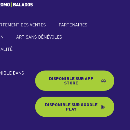
RTEMENT DES VENTES
PARTENAIRES
ON
ARTISANS BÉNÉVOLES
IALITÉ
ONIBLE DANS
DISPONIBLE SUR APP
STORE
DISPONIBLE SUR GOOGLE
PLAY