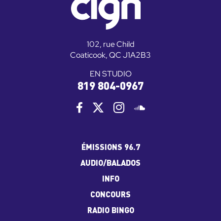
102, rue Child
Coaticook, QC J1A2B3
EN STUDIO
819 804-0967
ÉMISSIONS 96.7
AUDIO/BALADOS
INFO
CONCOURS
RADIO BINGO