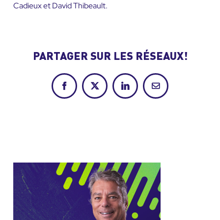
Cadieux et David Thibeault.
PARTAGER SUR LES RÉSEAUX!
Facebook
X
LinkedIn
Courriel