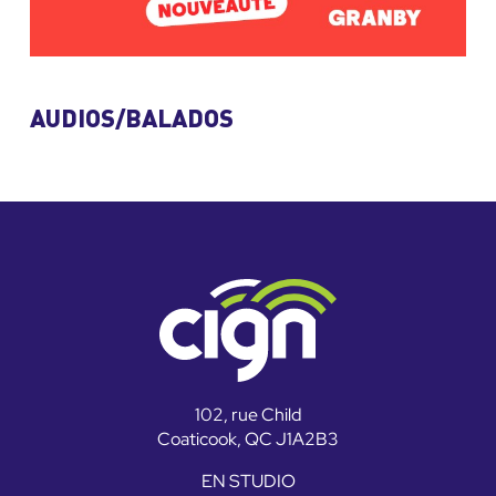
AUDIOS/BALADOS
102, rue Child
Coaticook, QC J1A2B3
EN STUDIO