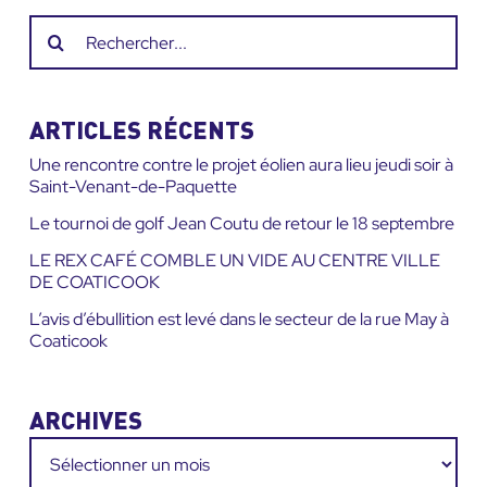
Recherche
sur
le
site
ARTICLES RÉCENTS
:
Une rencontre contre le projet éolien aura lieu jeudi soir à
Saint-Venant-de-Paquette
Le tournoi de golf Jean Coutu de retour le 18 septembre
LE REX CAFÉ COMBLE UN VIDE AU CENTRE VILLE
DE COATICOOK
L’avis d’ébullition est levé dans le secteur de la rue May à
Coaticook
ARCHIVES
Archives