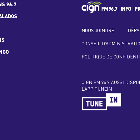
NS 96.7
ALADOS
NOUS JOINDRE
DÉPA
RS
CONSEIL D’ADMINISTRATI
INGO
POLITIQUE DE CONFIDENT
CIGN FM 96.7 AUSSI DISP
L’APP TUNEIN