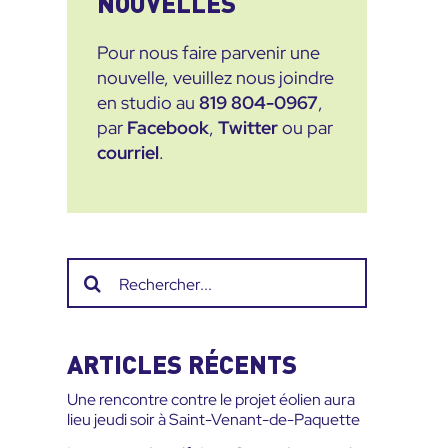
NOUVELLES
Pour nous faire parvenir une
nouvelle, veuillez nous joindre
en studio au
819 804-0967
,
par
Facebook
,
Twitter
ou par
courriel
.
Recherche
sur
le
site
ARTICLES RÉCENTS
:
Une rencontre contre le projet éolien aura
lieu jeudi soir à Saint-Venant-de-Paquette