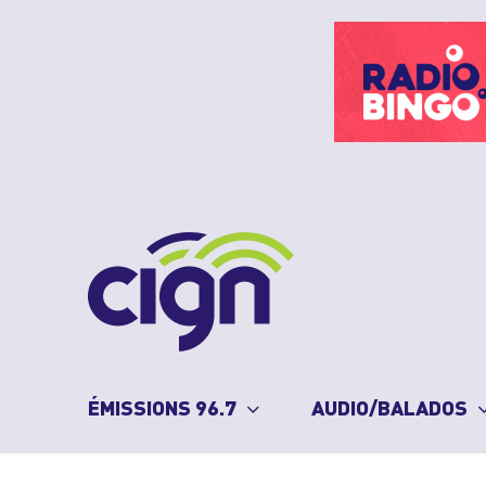
Skip
to
content
ÉMISSIONS 96.7
AUDIO/BALADOS